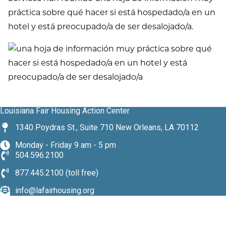
práctica sobre qué hacer si está hospedado/a en un
hotel y está preocupado/a de ser desalojado/a.
Louisiana Fair Housing Action Center
1340 Poydras St., Suite 710 New Orleans, LA 70112
Monday - Friday 9 am - 5 pm
504.596.2100
877.445.2100 (toll free)
info@lafairhousing.org