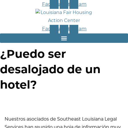
Facebook
Twitter
Instagram
Facebook
Twitter
Instagram
¿Puedo ser
desalojado de un
hotel?
Nuestros asociados de Southeast Louisiana Legal
Services han reunido una hoja de información muy